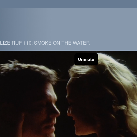
LIZEIRUF 110: SMOKE ON THE WATER